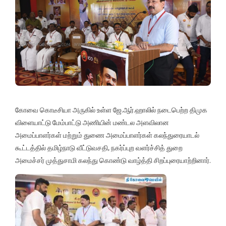
கோவை கொடீசியா அருகில் உள்ள ஜே.ஆர்.ஹாலில் நடைபெற்ற திமுக
விளையாட்டு மேம்பாட்டு அணியின் மண்டல அளவிலான
அமைப்பாளர்கள் மற்றும் துணை அமைப்பாளர்கள் கலந்துரையாடல்
கூட்டத்தில் தமிழ்நாடு வீட்டுவசதி, நகர்ப்புற வளர்ச்சித் துறை
அமைச்சர் முத்துசாமி கலந்து கொண்டு வாழ்த்தி சிறப்புரையாற்றினார்.