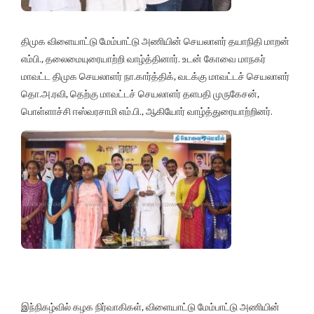
திமுக விளையாட்டு மேம்பாட்டு அணியின் செயலாளர் தயாநிதி மாறன்
எம்பி., தலைமையுரையாற்றி வாழ்த்தினார். உடன் கோவை மாநகர்
மாவட்ட திமுக செயலாளர் நா.கார்த்திக், வடக்கு மாவட்டச் செயலாளர்
தொ.அ.ரவி, தெற்கு மாவட்டச் செயலாளர் தளபதி முருகேசன்,
பொள்ளாச்சி ஈஸ்வரசாமி எம்.பி., ஆகியோர் வாழ்த்துரையாற்றினர்.
இந்நிகழ்வில் கழக நிர்வாகிகள், விளையாட்டு மேம்பாட்டு அணியின்