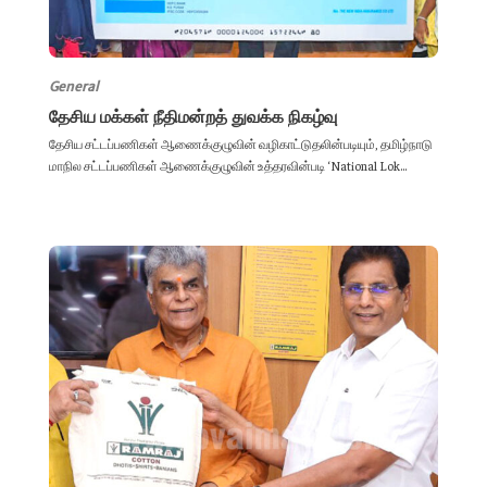
General
தேசிய மக்கள் நீதிமன்றத் துவக்க நிகழ்வு
தேசிய சட்டப்பணிகள் ஆணைக்குழுவின் வழிகாட்டுதலின்படியும், தமிழ்நாடு
மாநில சட்டப்பணிகள் ஆணைக்குழுவின் உத்தரவின்படி ‘National Lok...