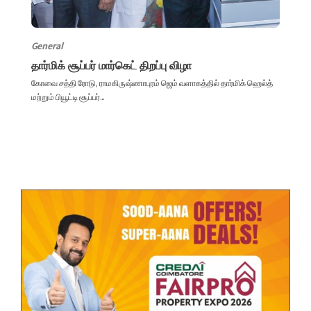
General
தார்மிக் சூப்பர் மார்கெட் திறப்பு விழா
கோவை சத்தி ரோடு, ராமகிருஷ்ணாபுரம் ஜெம் வளாகத்தில் தார்மிக் ஹெல்த்
மற்றும் பியூட்டி சூப்பர்...