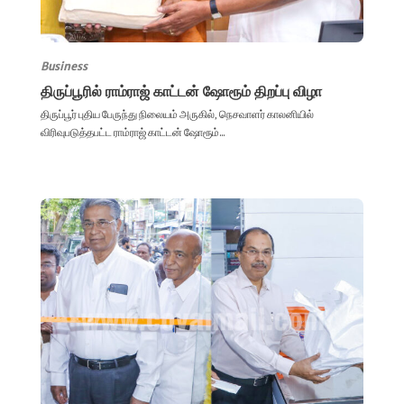
Business
திருப்பூரில் ராம்ராஜ் காட்டன் ஷோரூம் திறப்பு விழா
திருப்பூர் புதிய பேருந்து நிலையம் அருகில், நெசவாளர் காலனியில்
விரிவுபடுத்தபட்ட ராம்ராஜ் காட்டன் ஷோரூம்...