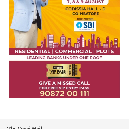
The Covai Mail