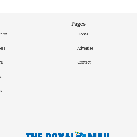
Pages
tion
Home
ess
Advertise
al
Contact
h
cs