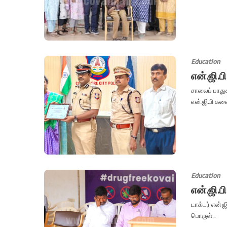
Education
என்.ஜி.ப
சாலைப் பாதுக
என்.ஜி.பி கலை
Education
என்.ஜி.
டாக்டர் என்.
பொருள்...