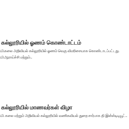
பி கல்லூரியில் ஓணம் கொண்டாட்டம்
.ஜி.பி.கலை அறிவியல் கல்லூரியில் ஓணம் வெகு விமரிசையாக கொண்டாடப்பட்டது.
.பி.ஆராய்ச்சி மற்றும்...
பி கல்லூரியில் மாணவர்கள் விழா
ி.பி. கலை மற்றும் அறிவியல் கல்லூரியில் வணிகவியல் துறை சார்பாக தி இன்ஸ்டிடியூட்...