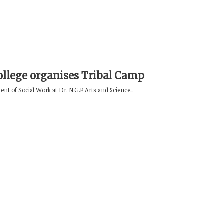
llege organises Tribal Camp
t of Social Work at Dr. N.G.P. Arts and Science...