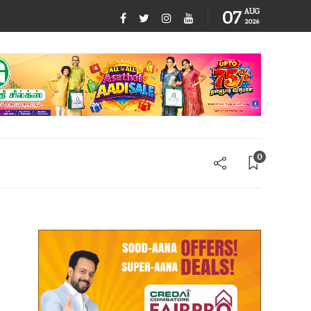
07
AUG
2026
0