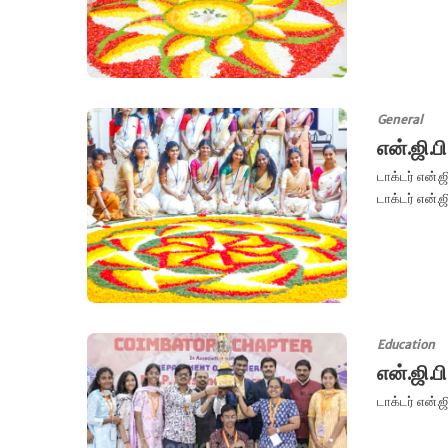
General
என்.ஜி.
டாக்டர் என்
டாக்டர் என்.ஜி
Education
என்.ஜி.
டாக்டர் என்.ஜ