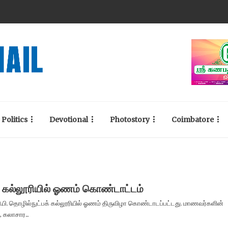
Politics
Devotional
Photostory
Coimbatore
பி கல்லூரியில் ஓணம் கொண்டாட்டம்
ஜி.பி. தொழில்நுட்பக் கல்லூரியில் ஓணம் திருவிழா கொண்டாடப்பட்டது. மாணவர்களின்
 கலாசார...