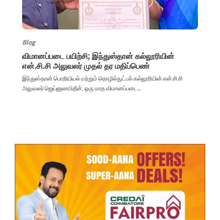
Blog
விமானப்படை பயிற்சி; இந்துஸ்தான் கல்லூரியின்
என்.சி.சி அலுவலர் முதல் தர மதிப்பெண்
இந்துஸ்தான் பொறியியல் மற்றும் தொழில்நுட்பக் கல்லூரியின் என்.சி.சி
அலுவலர் ஜெய்னுலாபிதீன், ஒரு மாத விமானப்படை...