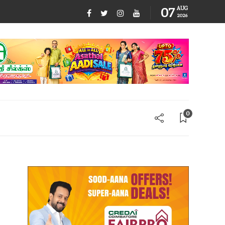
07
AUG
2026
0