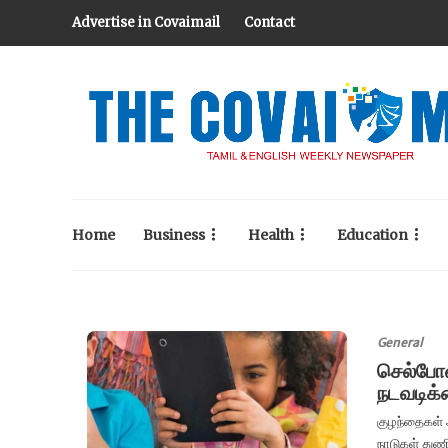
Advertise in Covaimail
Contact
Home
Business
Health
Education
General
செல்போன
நடவடிக்
குழந்தைகள் 
நாடுகள் துணி