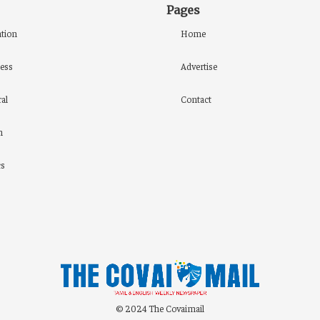
Pages
tion
Home
ess
Advertise
al
Contact
h
cs
© 2024 The Covaimail