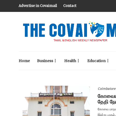
Advertise in Covaimail
Contact
Home
Business
Health
Education
Coimbatore
கோவையில
தேதி ந
கோவை மாநகராட
இன்று முதல்..