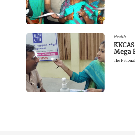
Health
KKCAS,
Mega 
The National