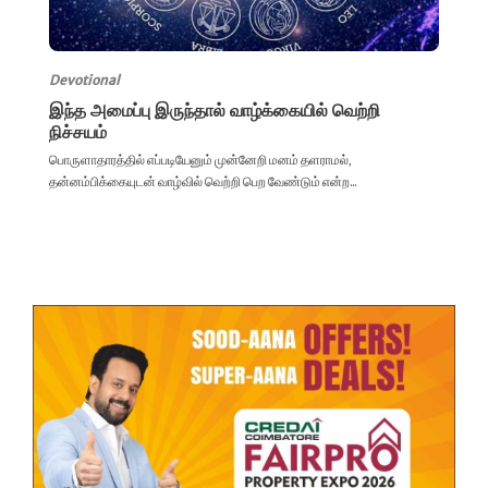
Devotional
இந்த அமைப்பு இருந்தால் வாழ்க்கையில் வெற்றி
நிச்சயம்
பொருளாதாரத்தில் எப்படியேனும் முன்னேறி மனம் தளராமல்,
தன்னம்பிக்கையுடன் வாழ்வில் வெற்றி பெற வேண்டும் என்ற...