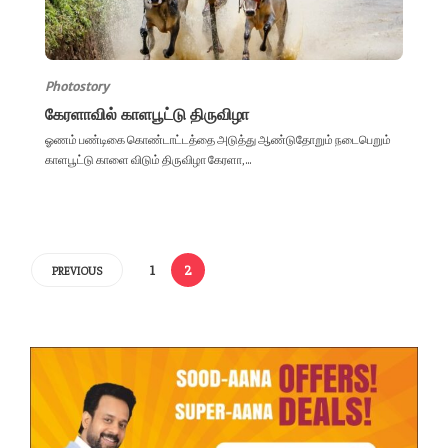
Photostory
கேரளாவில் காளபூட்டு திருவிழா
ஓணம் பண்டிகை கொண்டாட்டத்தை அடுத்து ஆண்டுதோறும் நடைபெறும்
காளபூட்டு காளை விடும் திருவிழா கேரளா,...
1
2
PREVIOUS