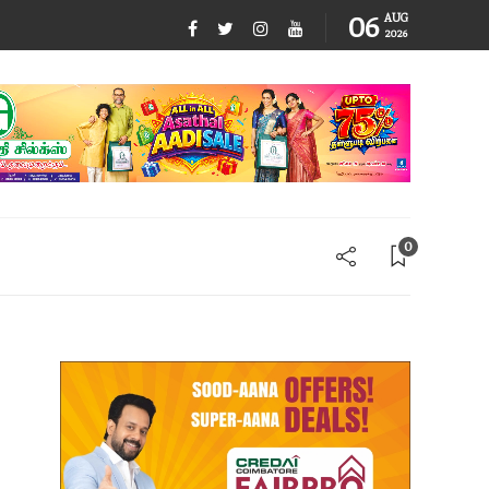
06
AUG
2026
0