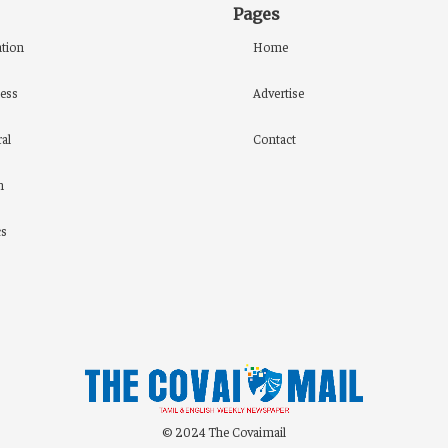
Pages
tion
Home
ess
Advertise
al
Contact
h
cs
© 2024 The Covaimail