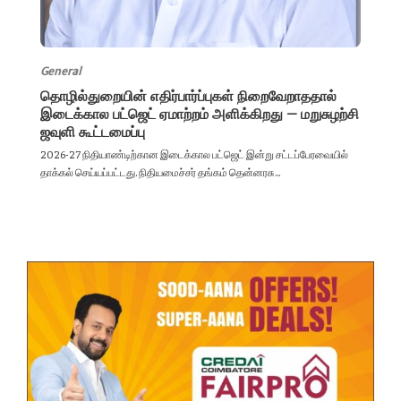
General
தொழில்துறையின் எதிர்பார்ப்புகள் நிறைவேறாததால்
இடைக்கால பட்ஜெட் ஏமாற்றம் அளிக்கிறது – மறுசுழற்சி
ஜவுளி கூட்டமைப்பு
2026-27 நிதியாண்டிற்கான இடைக்கால பட்ஜெட் இன்று சட்டப்பேரவையில்
தாக்கல் செய்யப்பட்டது. நிதியமைச்சர் தங்கம் தென்னரசு...