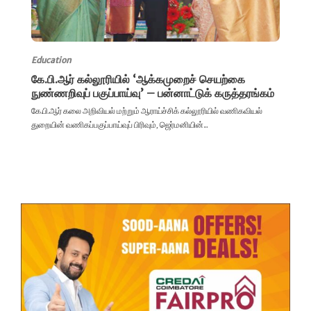
Education
கே.பி.ஆர் கல்லூரியில் ‘ஆக்கமுறைச் செயற்கை
நுண்ணறிவுப் பகுப்பாய்வு’ – பன்னாட்டுக் கருத்தரங்கம்
கே.பி.ஆர் கலை அறிவியல் மற்றும் ஆராய்ச்சிக் கல்லூரியில் வணிகவியல்
துறையின் வணிகப்பகுப்பாய்வுப் பிரிவும், ஜெர்மனியின்...