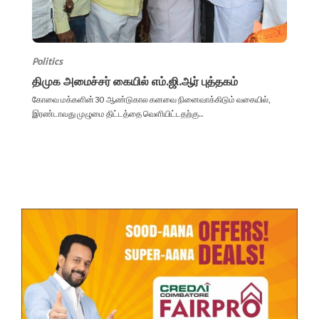
Politics
திமுக அமைச்சர் கையில் எம்.ஜி.ஆர் புத்தகம்
கோவை மக்களின் 30 ஆண்டுகால கனவை நினைவாக்கிடும் வகையில்,
இரண்டாவது முழுமை திட்டத்தை வெளியிட்டதற்கு...