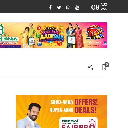
08
AUG
2026
0