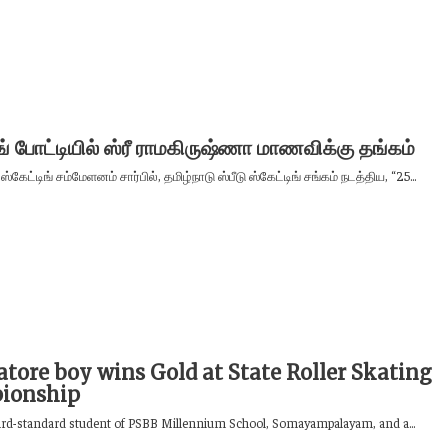
ிங் போட்டியில் ஸ்ரீ ராமகிருஷ்ணா மாணவிக்கு தங்கம்
 ஸ்கேட்டிங் சம்மேளனம் சார்பில், தமிழ்நாடு ஸ்பீடு ஸ்கேட்டிங் சங்கம் நடத்திய, “25...
tore boy wins Gold at State Roller Skating
ionship
hird-standard student of PSBB Millennium School, Somayampalayam, and a...