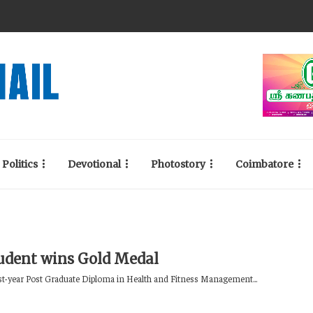
Politics
Devotional
Photostory
Coimbatore
udent wins Gold Medal
rst-year Post Graduate Diploma in Health and Fitness Management...