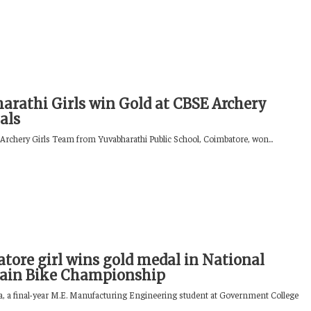
arathi Girls win Gold at CBSE Archery
als
Archery Girls Team from Yuvabharathi Public School, Coimbatore, won...
tore girl wins gold medal in National
ain Bike Championship
 a final-year M.E. Manufacturing Engineering student at Government College