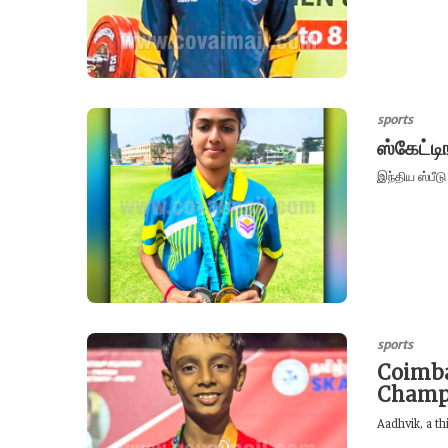
sports
ஸ்கேட்ட
இந்திய ஸ்பீடு
sports
Coimba
Champ
Aadhvik, a t