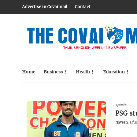
Advertise in Covaimail
Contact
Home
Business
Health
Education
sports
PSG st
Naveen, a fi