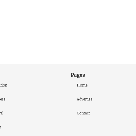
Pages
tion
Home
ess
Advertise
al
Contact
h