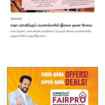
General
ஈஷா பராமரிக்கும் மயானங்களில் இலவச தகன சேவை
ஈஷா அறக்கட்டளை சார்பில் பராமரிக்கப்பட்டு வரும் எரிவாயு மயானங்களில்,
வறுமைக் கோட்டிற்கு கீழே உள்ள...