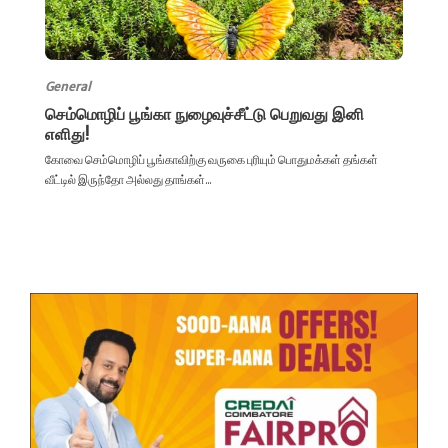
General
செம்மொழிப் பூங்கா நுழைவுச்சீட்டு பெறுவது இனி
எளிது!
கோவை செம்மொழிப் பூங்காவிற்கு வருகை புரியும் பொதுமக்கள் தங்கள்
வீட்டில் இருந்தோ அல்லது தாங்கள்...