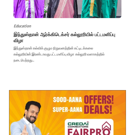
Education
இந்துஸ்தான் ஆர்க்கிடெக்சர் கல்லூரியில் பட்டமளிப்பு
விழா
இந்துஸ்தான் கல்விக் குழும நிறுவனத்தின் கட்டிடக்கலை
கல்லூரியின் இரண்டாவது பட்டமளிப்பு விழா கல்லூரி வளாகத்தில்
நடைபெற்றது...