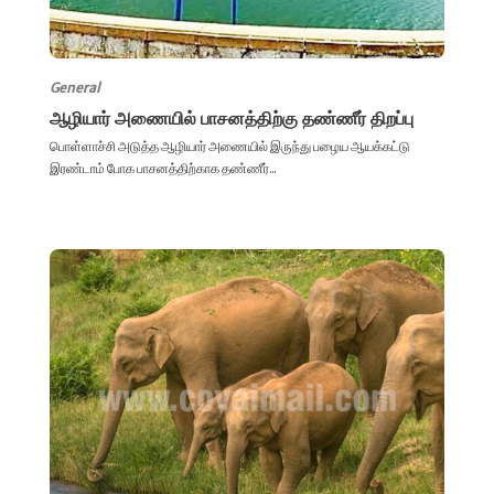
General
ஆழியார் அணையில் பாசனத்திற்கு தண்ணீர் திறப்பு
பொள்ளாச்சி அடுத்த ஆழியார் அணையில் இருந்து பழைய ஆயக்கட்டு
இரண்டாம் போக பாசனத்திற்காக தண்ணீர்...