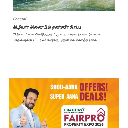
General
ஆழியார் அணையில் தண்ணீர் திறப்பு
ஆழியார் அணையில் இருந்து, ஆழியாறு பழைய ஆயக்கட்டுப் பாசனப்
பகுதிகளுக்குட்பட்ட நிலங்களுக்கு, முதல்போக பாசனத்திற்காக...