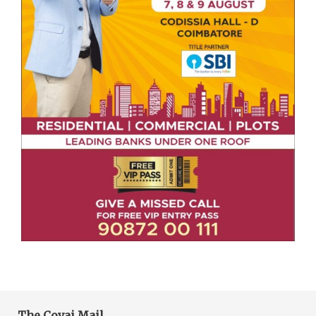
The Covai Mail