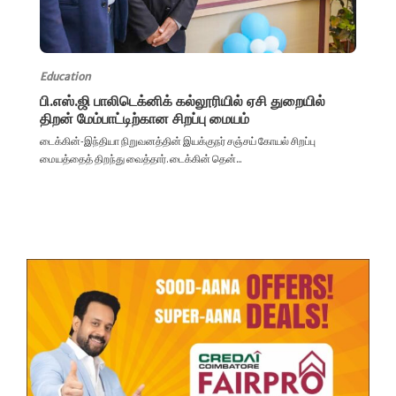
Education
பி.எஸ்.ஜி பாலிடெக்னிக் கல்லூரியில் ஏசி துறையில்
திறன் மேம்பாட்டிற்கான சிறப்பு மையம்
டைக்கின்-இந்தியா நிறுவனத்தின் இயக்குநர் சஞ்சய் கோயல் சிறப்பு
மையத்தைத் திறந்து வைத்தார். டைக்கின் தென்...