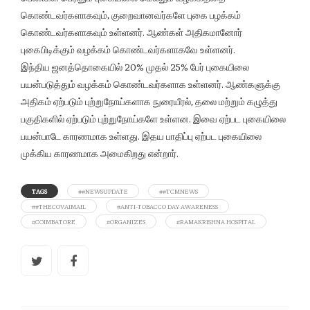
கொண்டவர்களாகவும், குறைவானவர்களே புகை பழக்கம்
கொண்டவர்களாகவும் உள்ளனர். ஆண்கள் அதிகமானோர்
புகைபிடிக்கும் வழக்கம் கொண்டவர்களாகவே உள்ளனர்.
இந்திய ஜனத்தொகையில் 20% முதல் 25% பேர் புகையிலை
பயன்படுத்தும் வழக்கம் கொண்டவர்களாக உள்ளனர். ஆண்களுக்கு
அதிகம் ஏற்படும் புற்றுநோய்களாக நுரையீரல், தலை மற்றும் கழுத்து
பகுதிகளில் ஏற்படும் புற்றுநோய்களே உள்ளன. இவை ஏற்பட புகையிலை
பயன்பாடே காரணமாக உள்ளது. இதய பாதிப்பு ஏற்பட புகையிலை
முக்கிய காரணமாக அமைகிறது என்றார்.
TAGS
##NEWSUPDATE
##TCMNEWS
##THECOVAIMAIL
#ANTI-TOBACCO DAY AWARENESS
#COIMBATORE
#ORGANIZES
#RAMAKRISHNA HOSPITAL