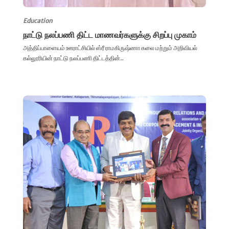
Education
நாட்டு நலப்பணி திட்ட மாணவர்களுக்கு சிறப்பு முகாம்
அத்திப்பாளையம் ஊராட்சியில் ஸ்ரீ ராமகிருஷ்ணா கலை மற்றும் அறிவியல்
கல்லூரியின் நாட்டு நலப்பணி திட்டத்தின்...