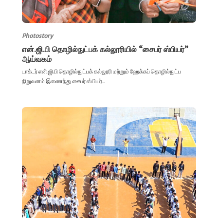
Photostory
என்.ஜி.பி தொழில்நுட்பக் கல்லூரியில் “சைபர் ஸ்பியர்”
ஆய்வகம்
டாக்டர் என்.ஜி.பி தொழில்நுட்பக் கல்லூரி மற்றும் ஹேக்கப் தொழில்நுட்ப
நிறுவனம் இணைந்து சைபர் ஸ்பியர்...