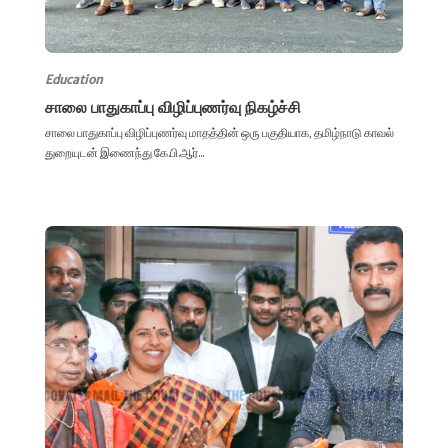
Education
சாலை பாதுகாப்பு விழிப்புணர்வு நிகழ்ச்சி
சாலை பாதுகாப்பு விழிப்புணர்வு மாதத்தின் ஒரு பகுதியாக, தமிழ்நாடு காவல்
துறையுடன் இணைந்து கே.பி.ஆர்...