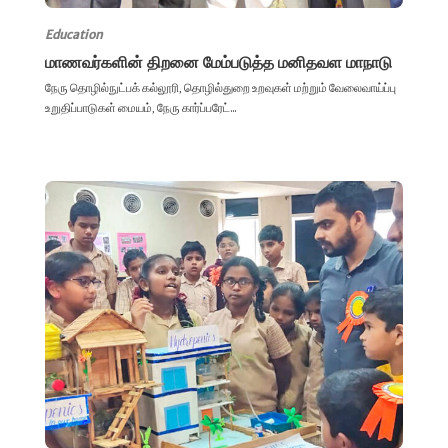
Education
மாணவர்களின் திறனை மேம்படுத்த மனிதவள மாநாடு
நேரு தொழில்நுட்பக் கல்லூரி, தொழில்துறை உறவுகள் மற்றும் வேலைவாய்ப்பு
உறுதிப்பாடுகள் மையம், நேரு கார்ப்பரேட்...