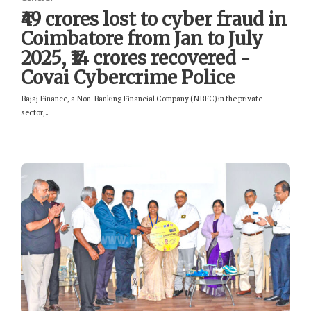
₹49 crores lost to cyber fraud in
Coimbatore from Jan to July
2025, ₹14 crores recovered -
Covai Cybercrime Police
Bajaj Finance, a Non-Banking Financial Company (NBFC) in the private
sector,...