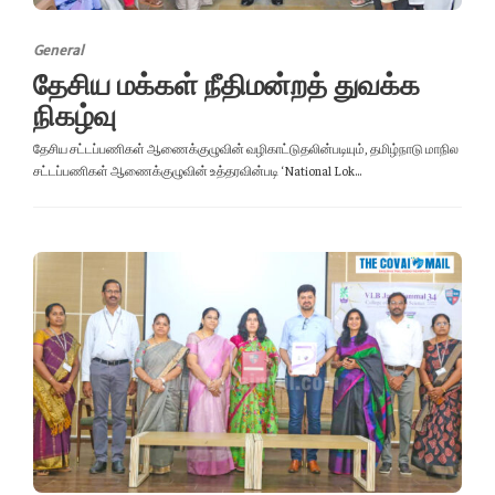
General
தேசிய மக்கள் நீதிமன்றத் துவக்க
நிகழ்வு
தேசிய சட்டப்பணிகள் ஆணைக்குழுவின் வழிகாட்டுதலின்படியும், தமிழ்நாடு மாநில
சட்டப்பணிகள் ஆணைக்குழுவின் உத்தரவின்படி ‘National Lok...