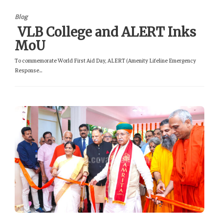
Blog
VLB College and ALERT Inks
MoU
To commemorate World First Aid Day, ALERT (Amenity Lifeline Emergency
Response...