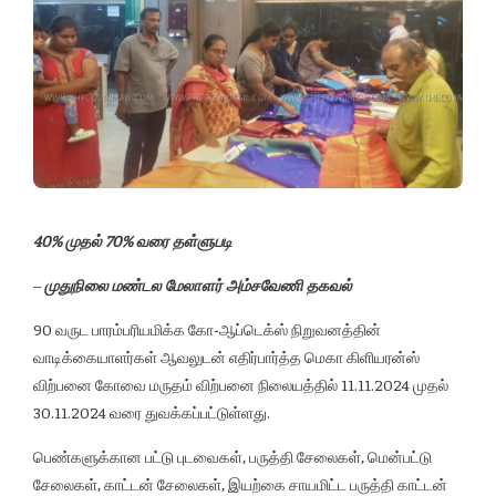
40% முதல் 70% வரை தள்ளுபடி
–
முதுநிலை மண்டல மேலாளர் அம்சவேணி தகவல்
90 வருட பாரம்பரியமிக்க கோ-ஆப்டெக்ஸ் நிறுவனத்தின்
வாடிக்கையாளர்கள் ஆவலுடன் எதிர்பார்த்த மெகா கிளியரன்ஸ்
விற்பனை கோவை மருதம் விற்பனை நிலையத்தில் 11.11.2024 முதல்
30.11.2024 வரை துவக்கப்பட்டுள்ளது.
பெண்களுக்கான பட்டு புடவைகள், பருத்தி சேலைகள், மென்பட்டு
சேலைகள், காட்டன் சேலைகள், இயற்கை சாயமிட்ட பருத்தி காட்டன்