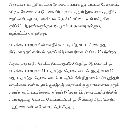
சேலைகள், காஞ்சி காட்டன் சேலைகள், பரமக்குடி காட்டன் சேலைகள்,
சுங்குடி சேலைகள், படுக்கை விரிப்புகள், சுடிதார் இரகங்கள், குர்தீஸ்,
நைட்டிகள், ஆடவர்களுக்கான ரெடிமேட் சட்டைகள் போன்ற சில
குறிப்பிட்ட இரகங்களுக்கு 40% முதல் 70% வரை தள்ளுபடி
வழங்கப்பட்டு வருகிறது.
வாடிக்கையாளர்களின் வசதிக்காக ஞாயிறு உட்பட அனைத்து
விடுமுறை நாட்களிலும் மருதம் விற்பனை நிலையம் செயல்ப்படுகிறது.
மேலும், மாதாந்திர சேமிப்பு திட்டம் ரூ.300-லிருந்து ஆரம்பமாகிறது.
வாடிக்கையாளர்கள் 11 மாத சந்தா தொகையை செலுத்தினால் 12-
வது மாத சந்தா தொகையை கோ-ஆப்டெக்ஸ் நிறுவனமே செலுத்தும்.
வாடிக்கையாளர் கூடுதல் முதிர்வுத் தொகைக்கு துணிகளை பெற்றுக்
கொள்ளலாம். வாடிக்கையாளர்கள் இந்த வாய்ப்பினை பயன்படுத்திக்
கொள்ளுமாறு கேட்டுக் கொள்ளப்படுகிறது. இவ்வாறு அம்சவேணி,
முதுநிலை மண்டல மேலாளர் தெரிவித்தார்.